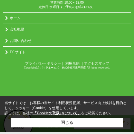
営業時間:10:00～19:00
定休日:水曜日（ご予約のお客様のみ）
ホーム
会社概要
お問い合わせ
PCサイト
プライバシーポリシー
利用規約
｜アクセスマップ
｜
Copyright(c) パキラホームズ 株式会社和泉不動産 All rights reserved.
当サイトでは、お客様の当サイト利用状況把握、サービス向上検討を目的と
して、クッキー（Cookie）を使用しています。
詳しくは、当社の
「Cookieの取扱いについて」
をご確認ください。
閉じる