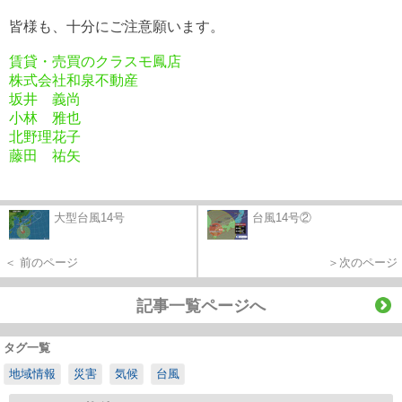
皆様も、十分にご注意願います。
賃貸・売買のクラスモ鳳店
株式会社和泉不動産
坂井 義尚
小林 雅也
北野理花子
藤田 祐矢
大型台風14号
台風14号②
＜ 前のページ
＞次のページ
記事一覧ページへ
タグ一覧
地域情報
災害
気候
台風