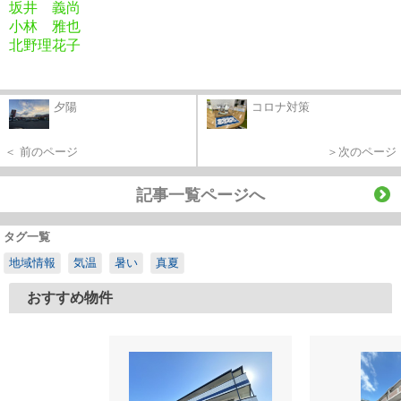
坂井 義尚
小林 雅也
北野理花子
夕陽
コロナ対策
＜ 前のページ
＞次のページ
記事一覧ページへ
タグ一覧
地域情報
気温
暑い
真夏
おすすめ物件