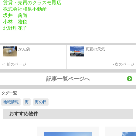
賃貸・売買のクラスモ鳳店
株式会社和泉不動産
坂井 義尚
小林 雅也
北野理花子
かん袋
真夏の天気
＜ 前のページ
＞次のページ
記事一覧ページへ
タグ一覧
地域情報
海
海の日
おすすめ物件