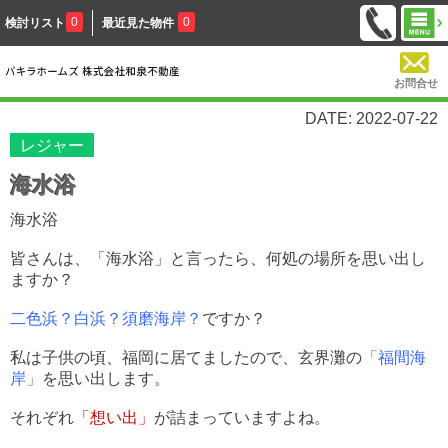
0
0
検討リスト
最近見た物件
お問合せ
DATE: 2022-07-22
レジャー
海水浴
海水浴
皆さんは、「海水浴」と言ったら、何処の場所を思い出し
ますか？
二色浜？白浜？須磨海岸？
ですか？
私は子供の頃、福岡に居てましたので、玄界灘の
「福間海
岸」
を思い出します。
それぞれ
「想い出」
が詰まっていますよね。