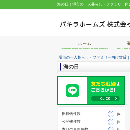
海の日｜堺市の一人暮らし・ファミリー向
堺市の一人暮らし・ファミリー向け賃貸
海の日
掲載物件数
件
公開物件数
件
本日の更新件数
件