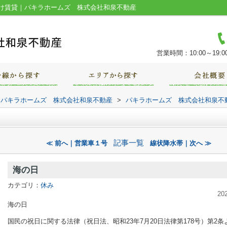
け賃貸｜パキラホームズ 株式会社和泉不動産
営業時間：10:00～19:0
｜パキラホームズ 株式会社和泉不動産
>
パキラホームズ 株式会社和泉不
記事一覧
≪ 前へ｜営業車１号
線状降水帯｜次へ ≫
海の日
カテゴリ：
休み
20
海の日
国民の祝日に関する法律（祝日法、昭和23年7月20日法律第178号）第2条