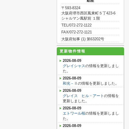
動産
〒593-8324
大阪府堺市西区鳳東町５丁423-6
シャルマン鳳駅前 １階
TEL/072-272-1122
FAX/072-272-1121
大阪府知事 (1) 第63202号
更新物件情報
2026-08-09
グレイシャス
の情報を更新しまし
た。
2026-08-09
和光－Ⅱ
の情報を更新しました。
2026-08-09
グレイス ヒル・アート
の情報を
更新しました。
2026-08-09
エトワール桜
の情報を更新しまし
た。
2026-08-09