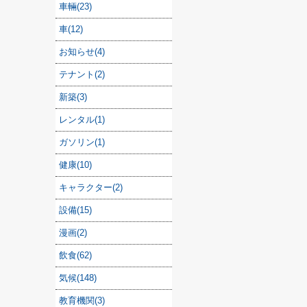
車輛(23)
車(12)
お知らせ(4)
テナント(2)
新築(3)
レンタル(1)
ガソリン(1)
健康(10)
キャラクター(2)
設備(15)
漫画(2)
飲食(62)
気候(148)
教育機関(3)