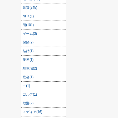
賃貸(245)
NHK(1)
暦(101)
ゲーム(3)
保険(2)
結婚(1)
業界(1)
駐車場(2)
総会(1)
占(1)
ゴルフ(1)
散髪(2)
メディア(16)