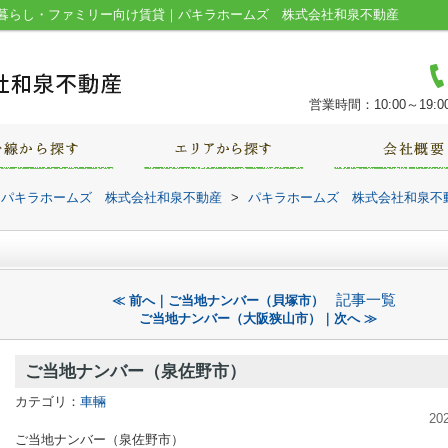
暮らし・ファミリー向け賃貸｜パキラホームズ 株式会社和泉不動産
営業時間：10:00～19:0
｜パキラホームズ 株式会社和泉不動産
>
パキラホームズ 株式会社和泉不
）
記事一覧
≪ 前へ｜ご当地ナンバー（貝塚市）
ご当地ナンバー（大阪狭山市）｜次へ ≫
ご当地ナンバー（泉佐野市）
カテゴリ：
車輛
20
ご当地ナンバー（泉佐野市）