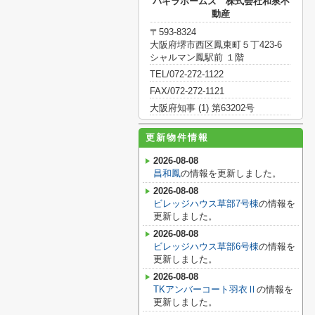
パキラホームズ 株式会社和泉不
動産
〒593-8324
大阪府堺市西区鳳東町５丁423-6
シャルマン鳳駅前 １階
TEL/072-272-1122
FAX/072-272-1121
大阪府知事 (1) 第63202号
更新物件情報
2026-08-08
昌和鳳
の情報を更新しました。
2026-08-08
ビレッジハウス草部7号棟
の情報を
更新しました。
2026-08-08
ビレッジハウス草部6号棟
の情報を
更新しました。
2026-08-08
TKアンバーコート羽衣Ⅱ
の情報を
更新しました。