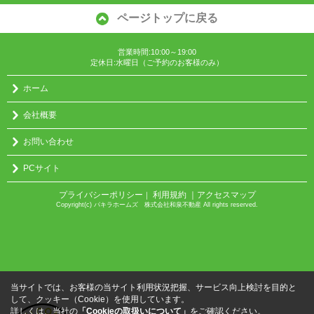
ページトップに戻る
営業時間:10:00～19:00
定休日:水曜日（ご予約のお客様のみ）
ホーム
会社概要
お問い合わせ
PCサイト
プライバシーポリシー
利用規約
｜アクセスマップ
｜
Copyright(c) パキラホームズ 株式会社和泉不動産 All rights reserved.
当サイトでは、お客様の当サイト利用状況把握、サービス向上検討を目的と
して、クッキー（Cookie）を使用しています。
詳しくは、当社の
「Cookieの取扱いについて」
をご確認ください。