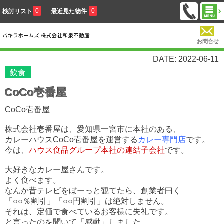
0
0
検討リスト
最近見た物件
お問合せ
DATE: 2022-06-11
飲食
CoCo壱番屋
CoCo壱番屋
株式会社壱番屋は、愛知県一宮市に本社のある、
カレーハウスCoCo壱番屋を運営する
カレー専門店
です。
今は、
ハウス食品グループ本社の連結子会社
です。
大好きなカレー屋さんです。
よく食べます。
なんか昔テレビをぼーっと観てたら、創業者曰く
「○○％割引」「○○円割引」は絶対しません。
それは、定価で食べているお客様に失礼です。
と言ったのを聞いて「感動」しました。