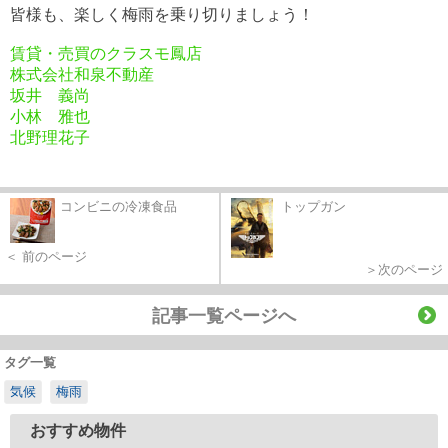
皆様も、楽しく梅雨を乗り切りましょう！
賃貸・売買のクラスモ鳳店
株式会社和泉不動産
坂井 義尚
小林 雅也
北野理花子
コンビニの冷凍食品
トップガン
＜ 前のページ
＞次のページ
記事一覧ページへ
タグ一覧
気候
梅雨
おすすめ物件