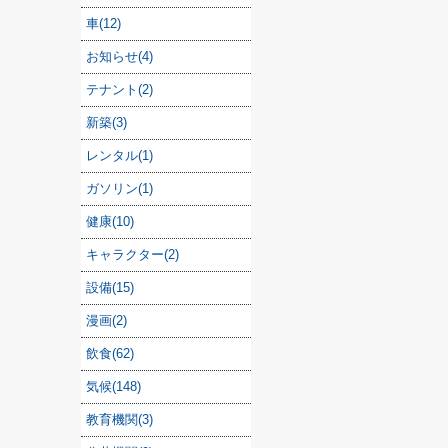
車(12)
お知らせ(4)
テナント(2)
新築(3)
レンタル(1)
ガソリン(1)
健康(10)
キャラクター(2)
設備(15)
漫画(2)
飲食(62)
気候(148)
教育機関(3)