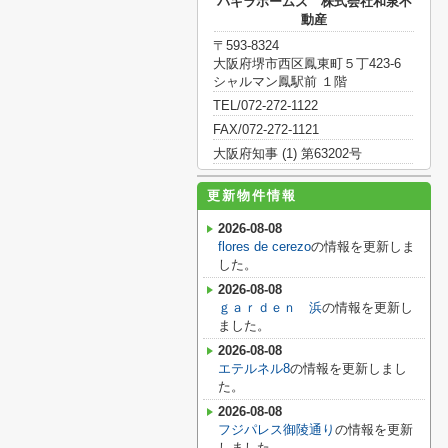
パキラホームズ 株式会社和泉不
動産
〒593-8324
大阪府堺市西区鳳東町５丁423-6
シャルマン鳳駅前 １階
TEL/072-272-1122
FAX/072-272-1121
大阪府知事 (1) 第63202号
更新物件情報
2026-08-08
flores de cerezo
の情報を更新しま
した。
2026-08-08
ｇａｒｄｅｎ 浜
の情報を更新し
ました。
2026-08-08
エテルネル8
の情報を更新しまし
た。
2026-08-08
フジパレス御陵通り
の情報を更新
しました。