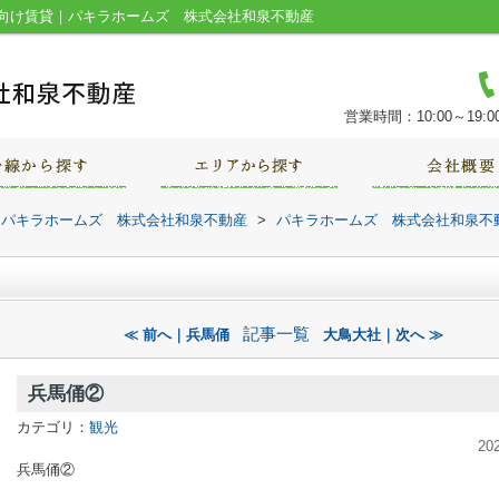
向け賃貸｜パキラホームズ 株式会社和泉不動産
営業時間：10:00～19:0
｜パキラホームズ 株式会社和泉不動産
>
パキラホームズ 株式会社和泉不
記事一覧
≪ 前へ｜兵馬俑
大鳥大社｜次へ ≫
兵馬俑②
カテゴリ：
観光
20
兵馬俑②