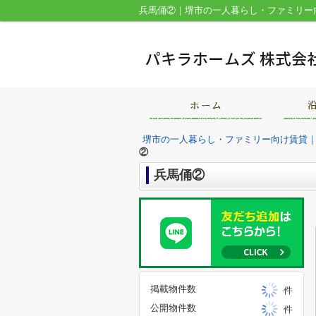
兵馬俑②｜堺市の一人暮らし・ファミリー
堺市の一人暮らし・ファミリー向け賃貸
②
兵馬俑②
掲載物件数
件
公開物件数
件