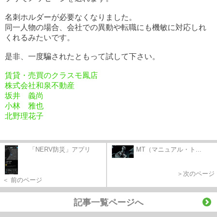
名刺ホルダーが必要なくなりました。
同一人物の場合、会社での異動や転職にも機敏に対応しれ
くれるみたいです。
是非、一度騙されたともって試して下さい。
賃貸・売買のクラスモ鳳店
株式会社和泉不動産
坂井 義尚
小林 雅也
北野理花子
「NERV防災」アプリ
MT（マニュアル・ト...
＞次のページ
＜ 前のページ
記事一覧ページへ