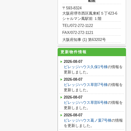
動産
〒593-8324
大阪府堺市西区鳳東町５丁423-6
シャルマン鳳駅前 １階
TEL/072-272-1122
FAX/072-272-1121
大阪府知事 (1) 第63202号
更新物件情報
2026-08-07
ビレッジハウス久保1号棟
の情報を
更新しました。
2026-08-07
ビレッジハウス草部7号棟
の情報を
更新しました。
2026-08-07
ビレッジハウス草部6号棟
の情報を
更新しました。
2026-08-07
ビレッジハウス葛ノ葉7号棟
の情報
を更新しました。