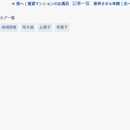
記事一覧
≪ 前へ｜賃貸マンションのお風呂
泉州タオル本館｜次へ
タグ一覧
地域情報
苺大福
お菓子
和菓子