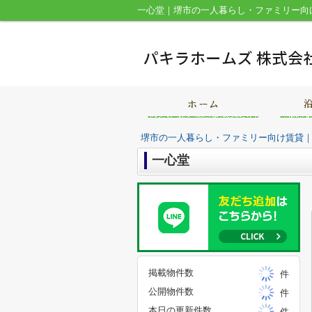
一心堂｜堺市の一人暮らし・ファミリー向
堺市の一人暮らし・ファミリー向け賃貸
一心堂
掲載物件数
件
公開物件数
件
本日の更新件数
件