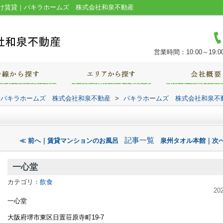
け賃貸｜パキラホームズ 株式会社和泉不動産
営業時間：10:00～19:0
｜パキラホームズ 株式会社和泉不動産
>
パキラホームズ 株式会社和泉不
記事一覧
≪ 前へ｜賃貸マンションのお風呂
泉州タオル本館｜次へ
一心堂
カテゴリ：
飲食
20
一心堂
大阪府堺市東区日置荘原寺町19-7