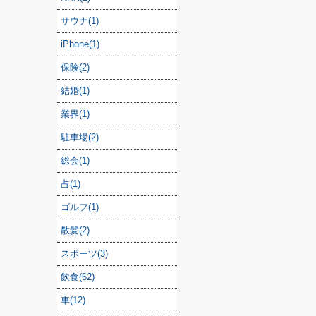
サウナ(1)
iPhone(1)
保険(2)
結婚(1)
業界(1)
駐車場(2)
総会(1)
占(1)
ゴルフ(1)
散髪(2)
スポーツ(3)
飲食(62)
車(12)