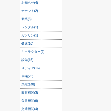
お知らせ(4)
テナント(2)
新築(3)
レンタル(1)
ガソリン(1)
健康(10)
キャラクター(2)
設備(15)
メディア(16)
車輛(23)
気候(148)
教育機関(3)
公共機関(9)
交通機関(4)