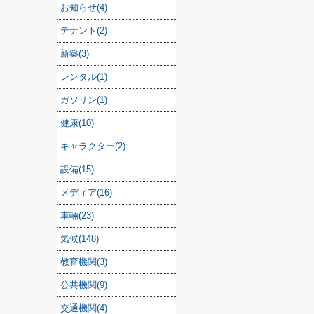
お知らせ(4)
テナント(2)
新築(3)
レンタル(1)
ガソリン(1)
健康(10)
キャラクター(2)
設備(15)
メディア(16)
車輛(23)
気候(148)
教育機関(3)
公共機関(9)
交通機関(4)