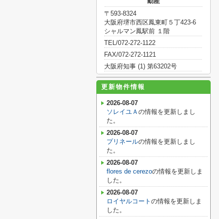
動産
〒593-8324
大阪府堺市西区鳳東町５丁423-6
シャルマン鳳駅前 １階
TEL/072-272-1122
FAX/072-272-1121
大阪府知事 (1) 第63202号
更新物件情報
2026-08-07
ソレイユＡ
の情報を更新しまし
た。
2026-08-07
プリネール
の情報を更新しまし
た。
2026-08-07
flores de cerezo
の情報を更新しま
した。
2026-08-07
ロイヤルコート
の情報を更新しま
した。