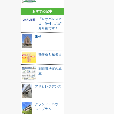
おすすめ記事
「レオパレス２
１」物件もご紹
介可能です！
朱雀
熱帯夜と猛暑日
副首都法案の成
立
アサヒレジデンス
グランド・ハウ
ス・プラム