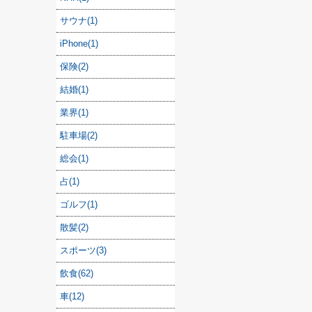
サウナ(1)
iPhone(1)
保険(2)
結婚(1)
業界(1)
駐車場(2)
総会(1)
占(1)
ゴルフ(1)
散髪(2)
スポーツ(3)
飲食(62)
車(12)