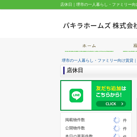
店休日｜堺市の一人暮らし・ファミリー向
堺市の一人暮らし・ファミリー向け賃貸
店休日
掲載物件数
件
公開物件数
件
本日の更新件数
件