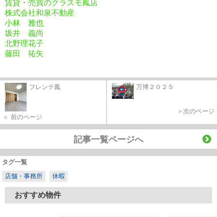
賃貸・売買のクラスモ鳳店
株式会社和泉不動産
小林 雅也
坂井 義尚
北野理花子
藤田 祐矢
フレンテ鳳
万博２０２５
＞次のページ
＜ 前のページ
記事一覧ページへ
タグ一覧
店舗・事務所
休暇
おすすめ物件