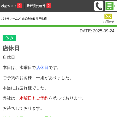
0
0
検討リスト
最近見た物件
お問合せ
DATE: 2025-09-24
休み
店休日
店休日
本日は、水曜日で
店休日
です。
ご予約のお客様、一組がありました。
本当にお疲れ様でした。
弊社は、
水曜日もご予約
を承っております。
お待ちしております。