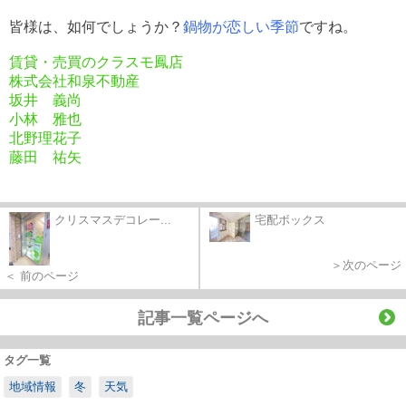
皆様は、如何でしょうか？
鍋物が恋しい季節
ですね。
賃貸・売買のクラスモ鳳店
株式会社和泉不動産
坂井 義尚
小林 雅也
北野理花子
藤田 祐矢
クリスマスデコレー...
宅配ボックス
＞次のページ
＜ 前のページ
記事一覧ページへ
タグ一覧
地域情報
冬
天気