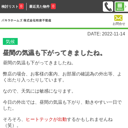
0
0
検討リスト
最近見た物件
お問合せ
DATE: 2022-11-14
気候
昼間の気温も下がってきましたね。
昼間の気温も下がってきましたね。
弊店の場合、お客様の案内、お部屋の確認為の外出等、よ
く出たり入ったりしています。
なので、天気には敏感になります。
今日の外出では、昼間の気温も下がり、動きやすい一日で
した。
そろそろ、
ヒートテックが出動
するかもしれませんね
（笑）。