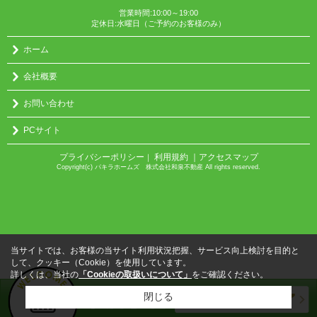
営業時間:10:00～19:00
定休日:水曜日（ご予約のお客様のみ）
ホーム
会社概要
お問い合わせ
PCサイト
プライバシーポリシー
利用規約
｜アクセスマップ
｜
Copyright(c) パキラホームズ 株式会社和泉不動産 All rights reserved.
当サイトでは、お客様の当サイト利用状況把握、サービス向上検討を目的と
して、クッキー（Cookie）を使用しています。
詳しくは、当社の
「Cookieの取扱いについて」
をご確認ください。
閉じる