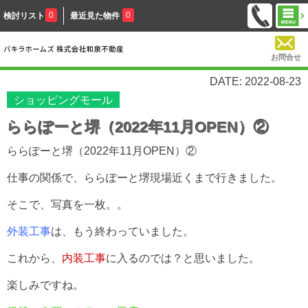
0
0
検討リスト
最近見た物件
お問合せ
DATE: 2022-08-23
ショッピングモール
ららぽーと堺（2022年11月OPEN）②
ららぽーと堺（2022年11月OPEN）②
仕事の関係で、ららぽーと堺現場近くまで行きました。
そこで、写真を一枚。。
外装工事
は、もう終わっていました。
これから、
内装工事
に入るのでは？と思いました。
楽しみですね。