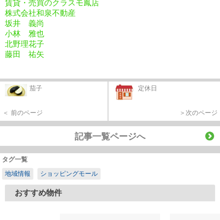
賃貸・売買のクラスモ鳳店
株式会社和泉不動産
坂井 義尚
小林 雅也
北野理花子
藤田 祐矢
茄子
定休日
＜ 前のページ
＞次のページ
記事一覧ページへ
タグ一覧
地域情報
ショッピングモール
おすすめ物件