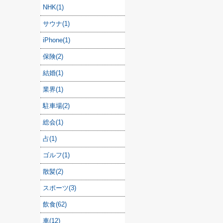
NHK(1)
サウナ(1)
iPhone(1)
保険(2)
結婚(1)
業界(1)
駐車場(2)
総会(1)
占(1)
ゴルフ(1)
散髪(2)
スポーツ(3)
飲食(62)
車(12)