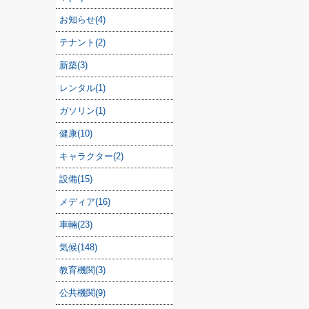
お知らせ(4)
テナント(2)
新築(3)
レンタル(1)
ガソリン(1)
健康(10)
キャラクター(2)
設備(15)
メディア(16)
車輛(23)
気候(148)
教育機関(3)
公共機関(9)