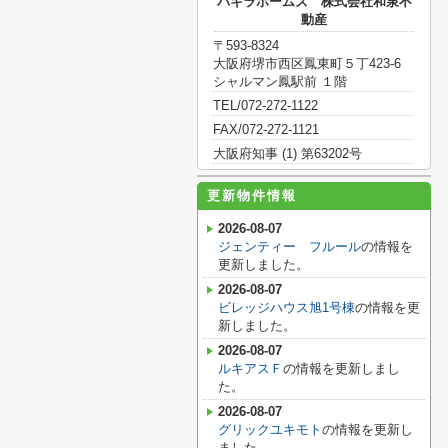
パキラホームズ 株式会社和泉不
動産
〒593-8324
大阪府堺市西区鳳東町５丁423-6
シャルマン鳳駅前 １階
TEL/072-272-1122
FAX/072-272-1121
大阪府知事 (1) 第63202号
更新物件情報
2026-08-07
ジェンティー フルール
の情報を
更新しました。
2026-08-07
ビレッジハウス旭1号棟
の情報を更
新しました。
2026-08-07
ルキアスＦ
の情報を更新しまし
た。
2026-08-07
グリックユキモト
の情報を更新し
ました。