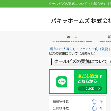
クールビズの実施について（お知らせ）｜
堺市の一人暮らし・ファミリー向け賃貸
ビズの実施について（お知らせ）
クールビズの実施について
掲載物件数
件
公開物件数
件