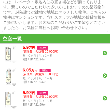
にはエレベータ・敷地内ごみ置き場などが揃っておりま
す。新しいのでこだわりの多い方にもおすすめの築浅物件
です。14階建ての建物で地域にマッチした物件。こちらの
物件はマンションです。当社スタッフが地域の賃貸情報を
ご提供いたします。お客様のこだわりやご要望などござい
ましたら、お気軽に当社へお問い合わせ下さい。
空室一覧
5.9
万
円
NEW
(管理費・共益費 10,000円)
敷：0ヶ月｜礼：1ヶ月
2階 / 1K / 21.94㎡
6.05
万
円
NEW
(管理費・共益費 10,000円)
敷：0ヶ月｜礼：1ヶ月
2階 / 1K / 21.94㎡
5.9
万
円
NEW
(管理費・共益費 10,000円)
敷：0ヶ月｜礼：1ヶ月
3階 / 1K / 21.99㎡