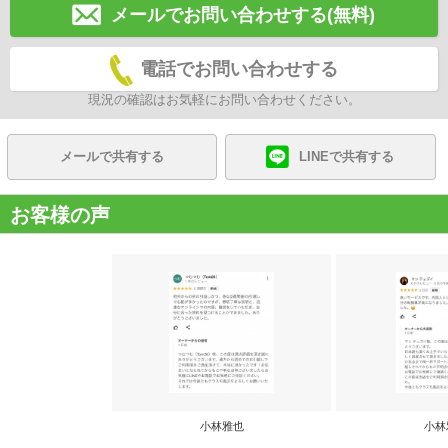
メールでお問い合わせする(無料)
電話でお問い合わせする
現況の確認はお気軽にお問い合わせください。
メールで共有する
LINEで共有する
お客様の声
小林雅也
小林