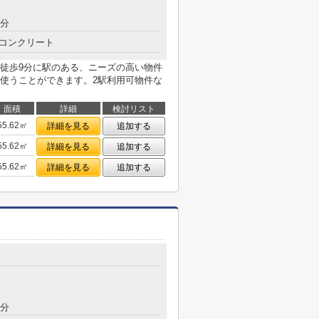
5分
コンクリート
徒歩9分に駅のある、ニーズの高い物件
使うことができます。2駅利用可物件な
面積
詳細
検討リスト
55.62㎡
詳細を見る
追加する
55.62㎡
詳細を見る
追加する
55.62㎡
詳細を見る
追加する
8分