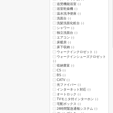
追焚機能浴室
(-)
浴室乾燥機
(-)
温水洗浄便座
(-)
洗面台
(-)
洗髪洗面化粧台
(-)
シャワー
(-)
独立洗面台
(-)
エアコン
(-)
床暖房
(-)
床下収納
(-)
ウォークインクロゼット
(-)
ウォークインシューズクロゼット
(-)
収納豊富
(-)
CS
(-)
BS
(-)
CATV
(-)
光ファイバー
(-)
インターネット対応
(-)
オートロック
(-)
TVモニタ付インターホン
(-)
宅配ボックス
(-)
24時間緊急通報システム
(-)