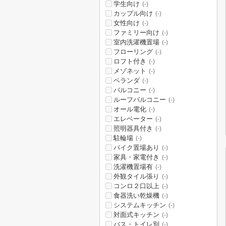
学生向け
(-)
カップル向け
(-)
女性向け
(-)
ファミリー向け
(-)
室内洗濯機置場
(-)
フローリング
(-)
ロフト付き
(-)
メゾネット
(-)
ベランダ
(-)
バルコニー
(-)
ルーフバルコニー
(-)
オール電化
(-)
エレベーター
(-)
照明器具付き
(-)
駐輪場
(-)
バイク置場あり
(-)
家具・家電付き
(-)
洗濯機置場有
(-)
外観タイル張り
(-)
コンロ２口以上
(-)
食器洗い乾燥機
(-)
システムキッチン
(-)
対面式キッチン
(-)
バス・トイレ別
(-)