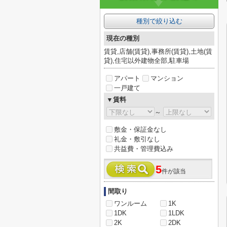
種別で絞り込む
現在の種別
賃貸,店舗(賃貸),事務所(賃貸),土地(賃
貸),住宅以外建物全部,駐車場
アパート
マンション
一戸建て
▼賃料
～
敷金・保証金なし
礼金・敷引なし
共益費・管理費込み
5
件が該当
間取り
ワンルーム
1K
1DK
1LDK
2K
2DK