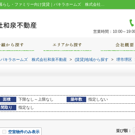
堺市堺区楠町の賃貸物件一覧｜堺市の一人暮らし・ファミリー向け賃貸｜パキラホームズ 株式会社和泉不動産
営業時間：10:00～19:0
｜パキラホームズ 株式会社和泉不動産
>
(賃貸)地域から探す
>
堺市堺区
面積
下限なし～上限なし
築年数
指定しない
間取り
指定なし
並び順：
空室物件のみ表示