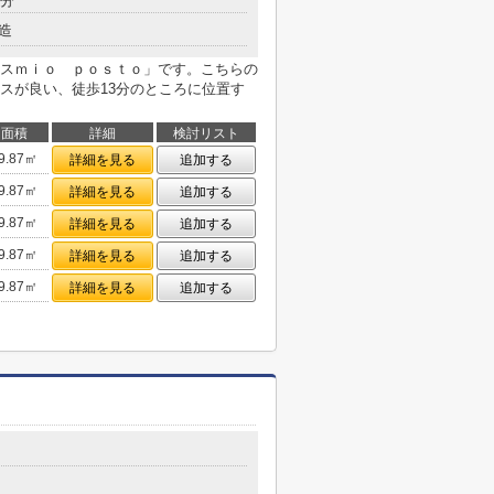
3分
造
スｍｉｏ ｐｏｓｔｏ」です。こちらの
スが良い、徒歩13分のところに位置す
面積
詳細
検討リスト
9.87㎡
詳細を見る
追加する
9.87㎡
詳細を見る
追加する
9.87㎡
詳細を見る
追加する
9.87㎡
詳細を見る
追加する
9.87㎡
詳細を見る
追加する