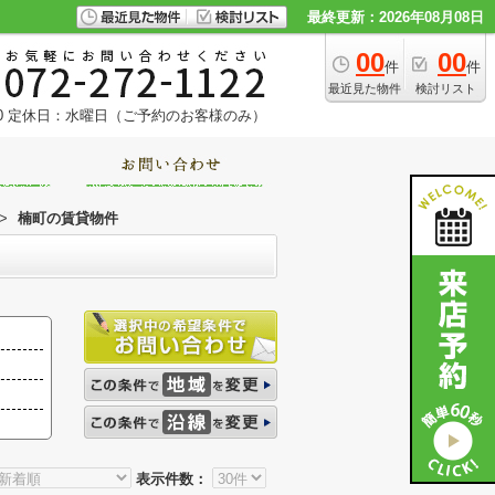
最終更新：2026年08月08日
00
00
件
件
最近見た物件
検討リスト
0
定休日：水曜日（ご予約のお客様のみ）
>
楠町の賃貸物件
表示件数：