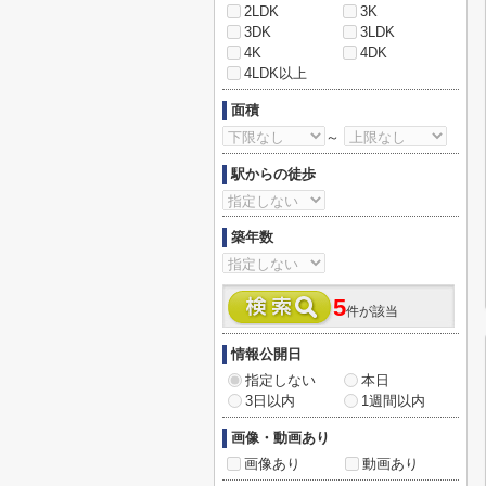
2LDK
3K
3DK
3LDK
4K
4DK
4LDK以上
面積
～
駅からの徒歩
築年数
5
件が該当
情報公開日
指定しない
本日
3日以内
1週間以内
画像・動画あり
画像あり
動画あり