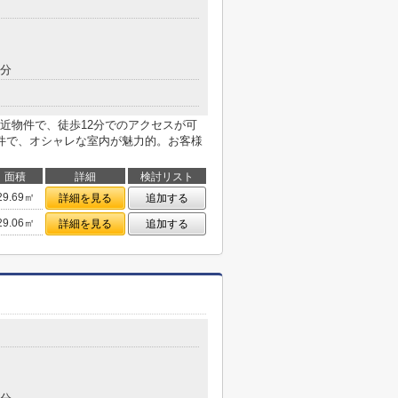
4分
近物件で、徒歩12分でのアクセスが可
件で、オシャレな室内が魅力的。お客様
面積
詳細
検討リスト
29.69㎡
詳細を見る
追加する
29.06㎡
詳細を見る
追加する