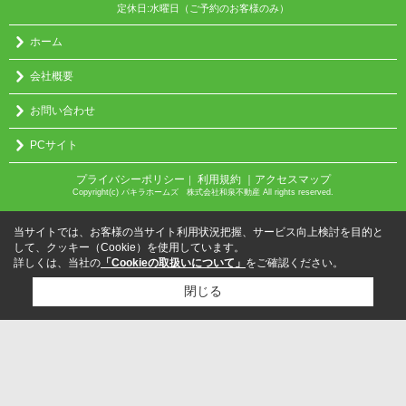
定休日:水曜日（ご予約のお客様のみ）
ホーム
会社概要
お問い合わせ
PCサイト
プライバシーポリシー
利用規約
｜アクセスマップ
｜
Copyright(c) パキラホームズ 株式会社和泉不動産 All rights reserved.
当サイトでは、お客様の当サイト利用状況把握、サービス向上検討を目的と
して、クッキー（Cookie）を使用しています。
詳しくは、当社の
「Cookieの取扱いについて」
をご確認ください。
閉じる
検討リスト追加
お問い合わせ