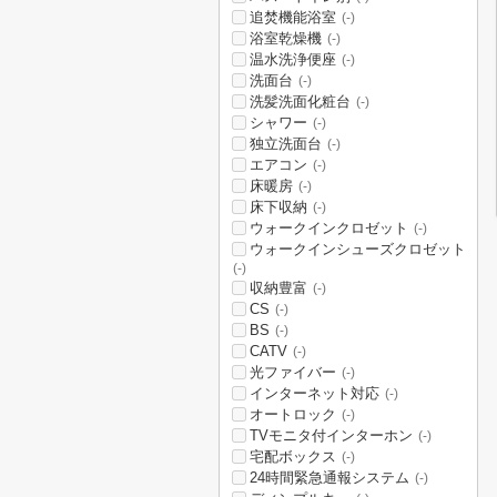
追焚機能浴室
(-)
浴室乾燥機
(-)
温水洗浄便座
(-)
洗面台
(-)
洗髪洗面化粧台
(-)
シャワー
(-)
独立洗面台
(-)
エアコン
(-)
床暖房
(-)
床下収納
(-)
ウォークインクロゼット
(-)
ウォークインシューズクロゼット
(-)
収納豊富
(-)
CS
(-)
BS
(-)
CATV
(-)
光ファイバー
(-)
インターネット対応
(-)
オートロック
(-)
TVモニタ付インターホン
(-)
宅配ボックス
(-)
24時間緊急通報システム
(-)