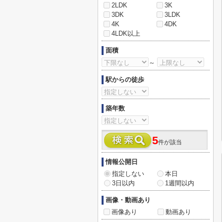
2LDK
3K
3DK
3LDK
4K
4DK
4LDK以上
面積
～
駅からの徒歩
築年数
5
件が該当
情報公開日
指定しない
本日
3日以内
1週間以内
画像・動画あり
画像あり
動画あり