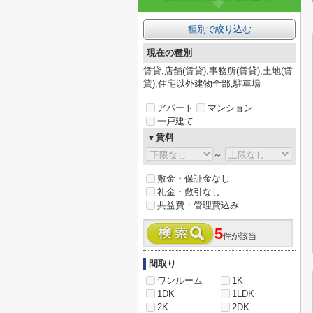
種別で絞り込む
現在の種別
賃貸,店舗(賃貸),事務所(賃貸),土地(賃
貸),住宅以外建物全部,駐車場
アパート
マンション
一戸建て
▼賃料
～
敷金・保証金なし
礼金・敷引なし
共益費・管理費込み
5
件が該当
間取り
ワンルーム
1K
1DK
1LDK
2K
2DK