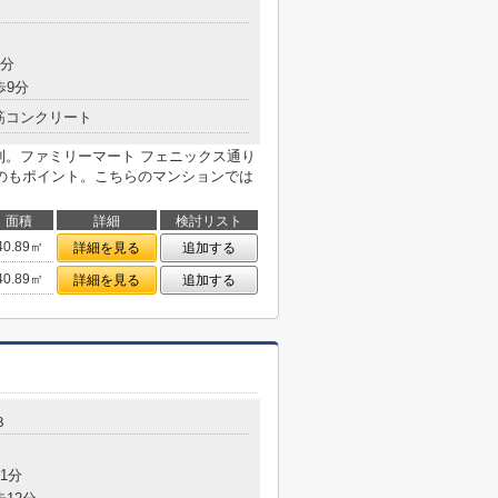
9分
歩9分
筋コンクリート
便利。ファミリーマート フェニックス通り
のもポイント。こちらのマンションでは
面積
詳細
検討リスト
40.89㎡
詳細を見る
追加する
40.89㎡
詳細を見る
追加する
３
1分