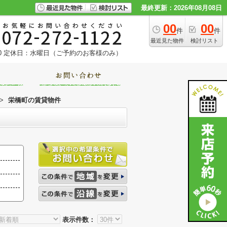
最終更新：2026年08月08日
00
00
件
件
最近見た物件
検討リスト
0
定休日：水曜日（ご予約のお客様のみ）
>
栄橋町の賃貸物件
表示件数：