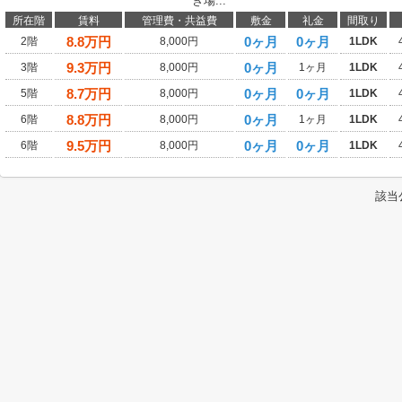
き場...
所在階
賃料
管理費・共益費
敷金
礼金
間取り
8.8
万円
0ヶ月
0ヶ月
2階
8,000円
1LDK
9.3
万円
0ヶ月
3階
8,000円
1ヶ月
1LDK
8.7
万円
0ヶ月
0ヶ月
5階
8,000円
1LDK
8.8
万円
0ヶ月
6階
8,000円
1ヶ月
1LDK
9.5
万円
0ヶ月
0ヶ月
6階
8,000円
1LDK
該当