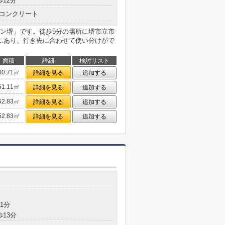
歩12分
コンクリート
ン堺」です。徒歩5分の場所に堺市立市
にあり、行き先に合わせて使い分けがで
面積
詳細
検討リスト
60.71㎡
詳細を見る
追加する
61.11㎡
詳細を見る
追加する
52.83㎡
詳細を見る
追加する
52.83㎡
詳細を見る
追加する
1分
歩13分