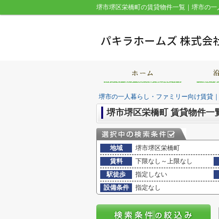
堺市の一人暮らし・ファミリー向け賃貸
堺市堺区栄橋町 賃貸物件一
地域
堺市堺区栄橋町
賃料
下限なし～上限なし
駅徒歩
指定しない
設備条件
指定なし