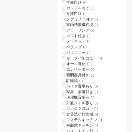
学生向け
(-)
カップル向け
(-)
女性向け
(-)
ファミリー向け
(-)
室内洗濯機置場
(-)
フローリング
(-)
ロフト付き
(-)
メゾネット
(-)
ベランダ
(-)
バルコニー
(-)
ルーフバルコニー
(-)
オール電化
(-)
エレベーター
(-)
照明器具付き
(-)
駐輪場
(-)
バイク置場あり
(-)
家具・家電付き
(-)
洗濯機置場有
(-)
外観タイル張り
(-)
コンロ２口以上
(-)
食器洗い乾燥機
(-)
システムキッチン
(-)
対面式キッチン
(-)
バス・トイレ別
(-)