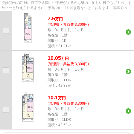
徒歩25分の距離に堺市立金岡北中学校があるのも魅力。忙しい日でもゴミ出しを
サクッと終えられるように、敷地内にゴミ置き場をつけております。電車でのア
クセスを快適なものにする、2...
7.5
万
円
(管理費・共益費 3,300円)
敷：0ヶ月｜礼：1ヶ月
所在階：1階
間取り：1K
面積：31.21㎡
10.05
万
円
(管理費・共益費 3,300円)
敷：0ヶ月｜礼：1ヶ月
所在階：1階
間取り：1LDK
面積：42.38㎡
10.1
万
円
(管理費・共益費 3,300円)
敷：0ヶ月｜礼：1ヶ月
所在階：1階
間取り：1LDK
面積：42.59㎡