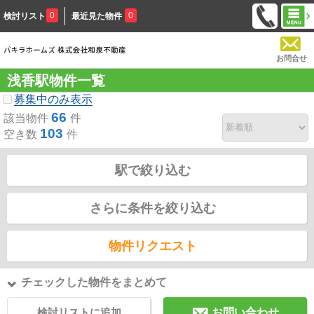
0
0
検討リスト
最近見た物件
お問合せ
浅香駅物件一覧
募集中のみ表示
66
該当物件
件
103
空き数
件
駅で絞り込む
さらに条件を絞り込む
物件リクエスト
チェックした物件をまとめて
検討リストに追加
お問い合わせ