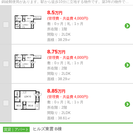
錦綾郵便局があります。駅から徒歩10分に立地する物件です。築3年の物件で
す。南海高野線浅香山周辺の物件...
8.5
万
円
(管理費・共益費 4,000円)
敷：0ヶ月｜礼：1ヶ月
所在階：1階
間取り：2LDK
面積：38.29㎡
8.75
万
円
(管理費・共益費 4,000円)
敷：0ヶ月｜礼：1ヶ月
所在階：2階
間取り：2LDK
面積：38.29㎡
8.85
万
円
(管理費・共益費 4,000円)
敷：0ヶ月｜礼：1ヶ月
所在階：2階
間取り：2LDK
面積：38.61㎡
ヒルズ東雲 B棟
賃貸｜アパート