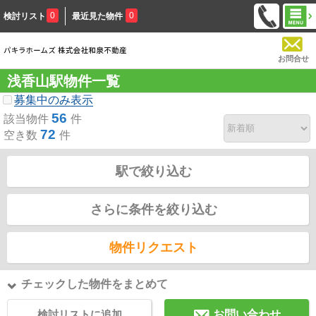
0
0
検討リスト
最近見た物件
お問合せ
浅香山駅物件一覧
募集中のみ表示
56
該当物件
件
72
空き数
件
駅で絞り込む
さらに条件を絞り込む
物件リクエスト
チェックした物件をまとめて
検討リストに追加
お問い合わせ