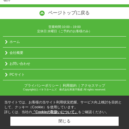
ページトップに戻る
営業時間:10:00～19:00
定休日:水曜日（ご予約のお客様のみ）
ホーム
会社概要
お問い合わせ
PCサイト
プライバシーポリシー
利用規約
｜アクセスマップ
｜
Copyright(c) パキラホームズ 株式会社和泉不動産 All rights reserved.
当サイトでは、お客様の当サイト利用状況把握、サービス向上検討を目的と
して、クッキー（Cookie）を使用しています。
詳しくは、当社の
「Cookieの取扱いについて」
をご確認ください。
閉じる