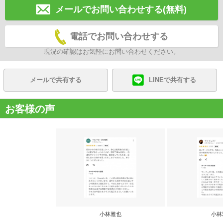
メールでお問い合わせする(無料)
電話でお問い合わせする
現況の確認はお気軽にお問い合わせください。
メールで共有する
LINEで共有する
お客様の声
小林雅也
小林