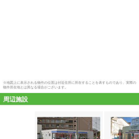
※地図上に表示される物件の位置は付近住所に所在することを表すものであり、実際の
物件所在地とは異なる場合がございます。
周辺施設