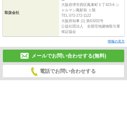
大阪府堺市西区鳳東町５丁423-6 シ
ャルマン鳳駅前 １階
取扱会社
TEL:072-272-1122
大阪府知事 (1) 第63202号
公益社団法人 全国宅地建物取引業
保証協会
情報の見方
メールでお問い合わせする(無料)
電話でお問い合わせする