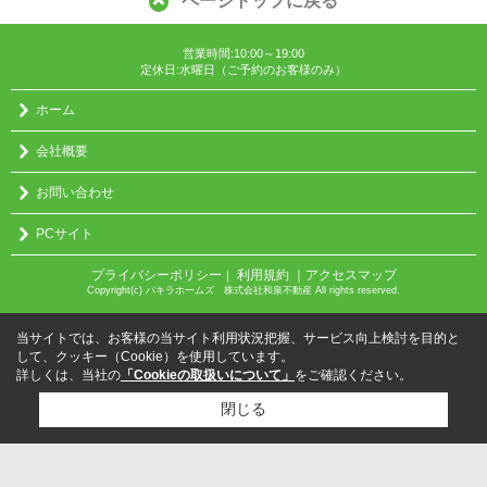
ページトップに戻る
営業時間:10:00～19:00
定休日:水曜日（ご予約のお客様のみ）
ホーム
会社概要
お問い合わせ
PCサイト
プライバシーポリシー
利用規約
｜アクセスマップ
｜
Copyright(c) パキラホームズ 株式会社和泉不動産 All rights reserved.
当サイトでは、お客様の当サイト利用状況把握、サービス向上検討を目的と
して、クッキー（Cookie）を使用しています。
詳しくは、当社の
「Cookieの取扱いについて」
をご確認ください。
閉じる