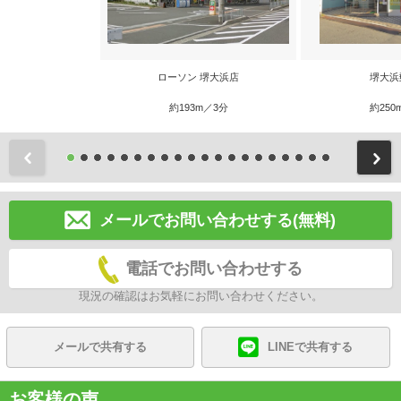
ローソン 堺大浜店
堺大浜
約193m／3分
約250
前
メールでお問い合わせする(無料)
電話でお問い合わせする
現況の確認はお気軽にお問い合わせください。
メールで共有する
LINEで共有する
お客様の声