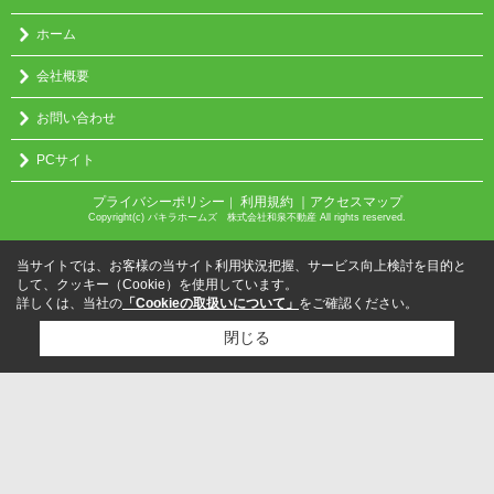
ホーム
会社概要
お問い合わせ
PCサイト
プライバシーポリシー
利用規約
｜アクセスマップ
｜
Copyright(c) パキラホームズ 株式会社和泉不動産 All rights reserved.
当サイトでは、お客様の当サイト利用状況把握、サービス向上検討を目的と
して、クッキー（Cookie）を使用しています。
詳しくは、当社の
「Cookieの取扱いについて」
をご確認ください。
閉じる