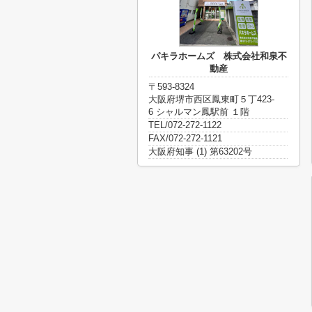
パキラホームズ 株式会社和泉不
動産
〒593-8324
大阪府堺市西区鳳東町５丁423-
6 シャルマン鳳駅前 １階
TEL/072-272-1122
FAX/072-272-1121
大阪府知事 (1) 第63202号