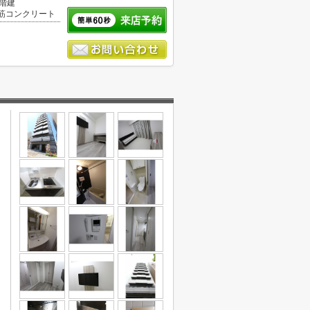
0階建
筋コンクリート