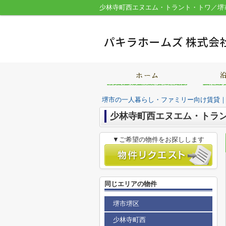
堺市の一人暮らし・ファミリー向け賃貸
少林寺町西エヌエム・トラ
▼ご希望の物件をお探しします
同じエリアの物件
堺市堺区
少林寺町西