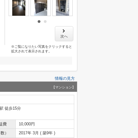
次へ
※ご覧になりたい写真をクリックすると
拡大されて表示されます。
情報の見方
【マンション】
駅 徒歩15分
益費
10,000円
年数）
2017年 3月 ( 築9年 )