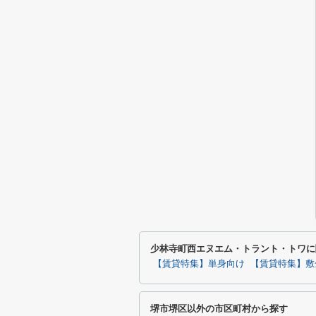
少林寺町西エヌエム・トラント・トワに
【賃貸特集】単身向け
【賃貸特集】敷
堺市堺区以外の市区町村から探す