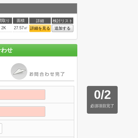
間取り
面積
詳細
検討リスト
2K
27.57㎡
詳細を見る
追加する
合わせ
0
/
2
必須項目完了