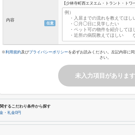
【少林寺町西エヌエム・トラント・トワ
内容
任意
※
利用規約
及び
プライバシーポリシー
を必ずお読みください。左記内容に同
さい。
未入力項目がありま
関するこだわり条件から探す
金・礼金0円