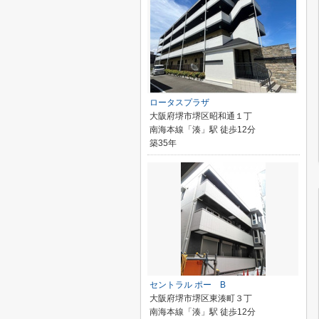
ロータスプラザ
大阪府堺市堺区昭和通１丁
南海本線「湊」駅 徒歩12分
築35年
セントラル ポー B
大阪府堺市堺区東湊町３丁
南海本線「湊」駅 徒歩12分