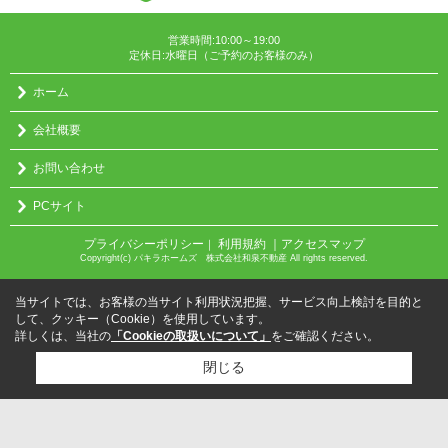
営業時間:10:00～19:00
定休日:水曜日（ご予約のお客様のみ）
ホーム
会社概要
お問い合わせ
PCサイト
プライバシーポリシー
利用規約
｜アクセスマップ
｜
Copyright(c) パキラホームズ 株式会社和泉不動産 All rights reserved.
当サイトでは、お客様の当サイト利用状況把握、サービス向上検討を目的と
して、クッキー（Cookie）を使用しています。
詳しくは、当社の
「Cookieの取扱いについて」
をご確認ください。
閉じる