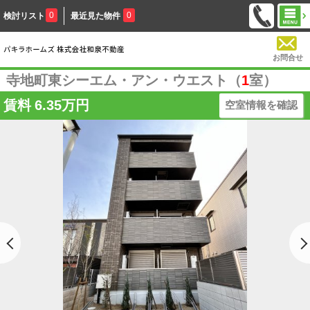
0
0
検討リスト
最近見た物件
お問合せ
寺地町東シーエム・アン・ウエスト（
1
室）
賃料
6.35万円
空室情報を確認