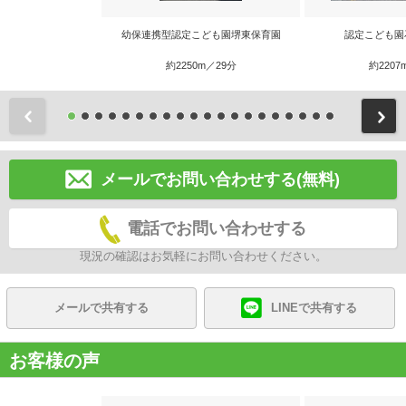
幼保連携型認定こども園堺東保育園
認定こども園
約2250m／29分
約2207
前
メールでお問い合わせする(無料)
電話でお問い合わせする
現況の確認はお気軽にお問い合わせください。
メールで共有する
LINEで共有する
お客様の声