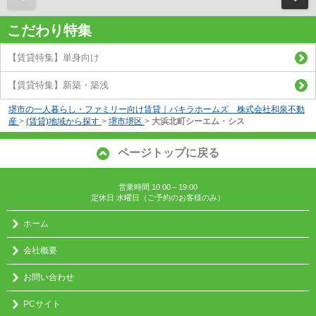
こだわり特集
【賃貸特集】単身向け
【賃貸特集】新築・築浅
堺市の一人暮らし・ファミリー向け賃貸｜パキラホームズ 株式会社和泉不動
産
>
(賃貸)地域から探す
>
堺市堺区
>
大浜北町シーエム・シス
ページトップに戻る
営業時間:10:00～19:00
定休日:水曜日（ご予約のお客様のみ）
ホーム
会社概要
お問い合わせ
PCサイト