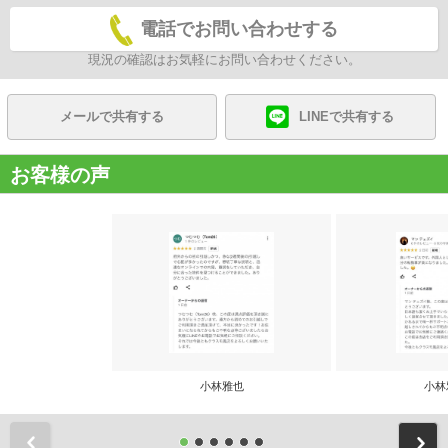
電話でお問い合わせする
現況の確認はお気軽にお問い合わせください。
メールで共有する
LINEで共有する
お客様の声
小林雅也
小林
前