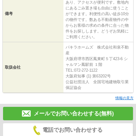
あり、アクセスが便利です。敷地内
にあるごみ置き場も自由に使うこと
備考
ができます。利便性の高い徒歩10分
の物件です。数ある不動産物件の中
からお客様の求めの条件に合った物
件をお探しします。どうぞお気軽に
ご利用ください。
パキラホームズ 株式会社和泉不動
産
大阪府堺市西区鳳東町５丁423-6 シ
ャルマン鳳駅前 １階
取扱会社
TEL:072-272-1122
大阪府知事 (1) 第63202号
公益社団法人 全国宅地建物取引業
保証協会
情報の見方
メールでお問い合わせする(無料)
電話でお問い合わせする