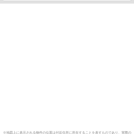
※地図上に表示される物件の位置は付近住所に所在することを表すものであり、実際の