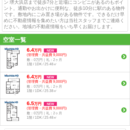
ン 堺大浜店まで徒歩7分と近場にコンビニがあるのもポイ
ント。通勤やお出かけに便利な、徒歩10分に駅のある物件
です。敷地内にごみ置き場がある物件です。できるだけ早
めに不動産情報を集めたい方は当社スタッフまでご連絡く
ださい。地域の不動産情報をいち早くお届けします。
空室一覧
6.4
万
円
NEW
(管理費・共益費 9,000円)
敷：0万円｜礼：2ヶ月
1階 / 1DK / 25.48㎡
6.4
万
円
NEW
(管理費・共益費 9,000円)
敷：0万円｜礼：2ヶ月
1階 / 1DK / 25.38㎡
6.5
万
円
NEW
(管理費・共益費 9,000円)
敷：0万円｜礼：2ヶ月
1階 / 1DK / 25.48㎡