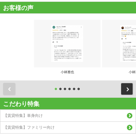
お客様の声
小林雅也
小林
前
こだわり特集
【賃貸特集】単身向け
【賃貸特集】ファミリー向け