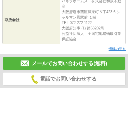
パキラホームズ 株式会社和泉不動
産
大阪府堺市西区鳳東町５丁423-6 シ
ャルマン鳳駅前 １階
取扱会社
TEL:072-272-1122
大阪府知事 (1) 第63202号
公益社団法人 全国宅地建物取引業
保証協会
情報の見方
メールでお問い合わせする(無料)
電話でお問い合わせする