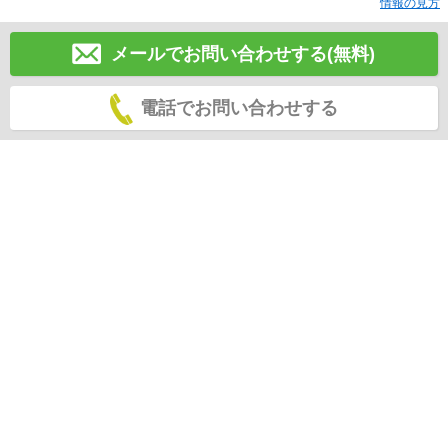
情報の見方
メールでお問い合わせする(無料)
電話でお問い合わせする