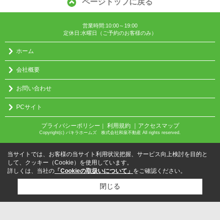
ページトップに戻る
営業時間:10:00～19:00
定休日:水曜日（ご予約のお客様のみ）
ホーム
会社概要
お問い合わせ
PCサイト
プライバシーポリシー
利用規約
｜アクセスマップ
｜
Copyright(c) パキラホームズ 株式会社和泉不動産 All rights reserved.
当サイトでは、お客様の当サイト利用状況把握、サービス向上検討を目的と
して、クッキー（Cookie）を使用しています。
詳しくは、当社の
「Cookieの取扱いについて」
をご確認ください。
閉じる