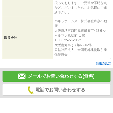
扱っております。ご要望や不明な点
などございましたら、お気軽にご連
絡下さい。
パキラホームズ 株式会社和泉不動
産
大阪府堺市西区鳳東町５丁423-6 シ
ャルマン鳳駅前 １階
取扱会社
TEL:072-272-1122
大阪府知事 (1) 第63202号
公益社団法人 全国宅地建物取引業
保証協会
情報の見方
メールでお問い合わせする(無料)
電話でお問い合わせする