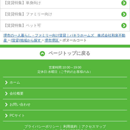
【賃貸特集】単身向け
【賃貸特集】ファミリー向け
【賃貸特集】ペット可
堺市の一人暮らし・ファミリー向け賃貸｜パキラホームズ 株式会社和泉不動
産
>
(賃貸)地域から探す
>
堺市堺区
>
ボヌールコート
ページトップに戻る
営業時間:10:00～19:00
定休日:水曜日（ご予約のお客様のみ）
ホーム
会社概要
お問い合わせ
PCサイト
プライバシーポリシー
利用規約
｜アクセスマップ
｜