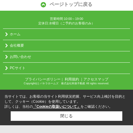
ページトップに戻る
営業時間:10:00～19:00
定休日:水曜日（ご予約のお客様のみ）
ホーム
会社概要
お問い合わせ
PCサイト
プライバシーポリシー
利用規約
｜アクセスマップ
｜
Copyright(c) パキラホームズ 株式会社和泉不動産 All rights reserved.
当サイトでは、お客様の当サイト利用状況把握、サービス向上検討を目的と
して、クッキー（Cookie）を使用しています。
詳しくは、当社の
「Cookieの取扱いについて」
をご確認ください。
閉じる