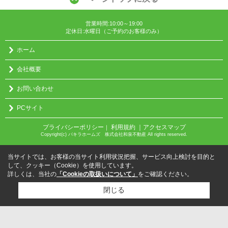
営業時間:10:00～19:00
定休日:水曜日（ご予約のお客様のみ）
ホーム
会社概要
お問い合わせ
PCサイト
プライバシーポリシー
利用規約
｜アクセスマップ
｜
Copyright(c) パキラホームズ 株式会社和泉不動産 All rights reserved.
当サイトでは、お客様の当サイト利用状況把握、サービス向上検討を目的と
して、クッキー（Cookie）を使用しています。
詳しくは、当社の
「Cookieの取扱いについて」
をご確認ください。
閉じる