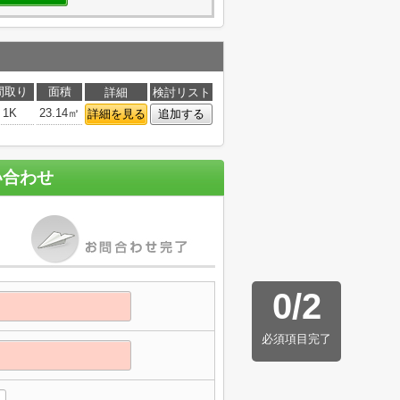
間取り
面積
詳細
検討リスト
1K
23.14㎡
詳細を見る
追加する
い合わせ
0
/
2
必須項目完了