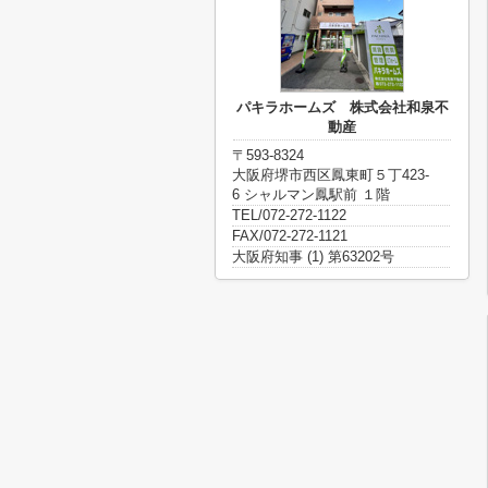
パキラホームズ 株式会社和泉不
動産
〒593-8324
大阪府堺市西区鳳東町５丁423-
6 シャルマン鳳駅前 １階
TEL/072-272-1122
FAX/072-272-1121
大阪府知事 (1) 第63202号