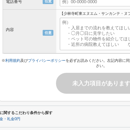
電話番号
任意
【少林寺町東エヌエム・サンカンテ・ヌ
内容
任意
※
利用規約
及び
プライバシーポリシー
を必ずお読みください。左記内容に同
さい。
未入力項目がありま
に関するこだわり条件から探す
金・礼金0円