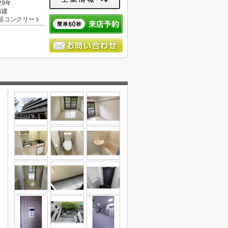
29年
階建
筋コンクリート