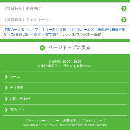
【賃貸特集】単身向け
【賃貸特集】ファミリー向け
堺市の一人暮らし・ファミリー向け賃貸｜パキラホームズ 株式会社和泉不動
産
>
(賃貸)地域から探す
>
堺市堺区
>
レオパレス花水木一番館
ページトップに戻る
営業時間:10:00～19:00
定休日:水曜日（ご予約のお客様のみ）
ホーム
会社概要
お問い合わせ
PCサイト
プライバシーポリシー
利用規約
｜アクセスマップ
｜
Copyright(c) パキラホームズ 株式会社和泉不動産 All rights reserved.