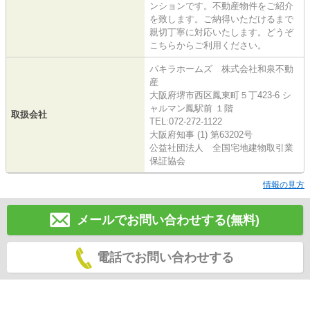
ンションです。不動産物件をご紹介
を致します。ご納得いただけるまで
親切丁寧に対応いたします。どうぞ
こちらからご利用ください。
パキラホームズ 株式会社和泉不動
産
大阪府堺市西区鳳東町５丁423-6 シ
ャルマン鳳駅前 １階
取扱会社
TEL:072-272-1122
大阪府知事 (1) 第63202号
公益社団法人 全国宅地建物取引業
保証協会
情報の見方
メールでお問い合わせする(無料)
電話でお問い合わせする