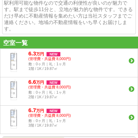
駅利用可能な物件なので交通の利便性が良いのが魅力で
す。駅まで徒歩11分と、立地が魅力的な物件です。できる
だけ早めに不動産情報を集めたい方は当社スタッフまでご
連絡ください。地域の不動産情報をいち早くお届けしま
す。
空室一覧
6.3
万
円
NEW
(管理費・共益費 8,000円)
敷：0ヶ月｜礼：1ヶ月
1階 / 1K / 19.87㎡
6.6
万
円
NEW
(管理費・共益費 8,000円)
敷：0ヶ月｜礼：1ヶ月
2階 / 1K / 19.87㎡
6.7
万
円
NEW
(管理費・共益費 8,000円)
敷：0ヶ月｜礼：1ヶ月
3階 / 1K / 19.87㎡