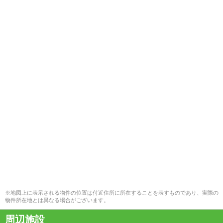
※地図上に表示される物件の位置は付近住所に所在することを表すものであり、実際の
物件所在地とは異なる場合がございます。
周辺施設