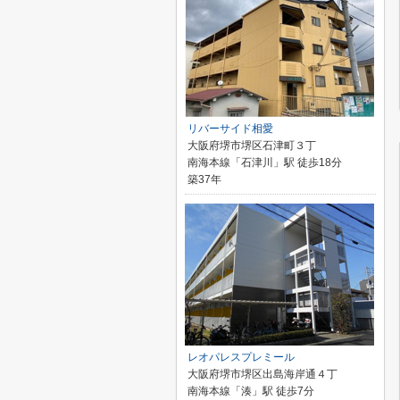
リバーサイド相愛
大阪府堺市堺区石津町３丁
南海本線「石津川」駅 徒歩18分
築37年
レオパレスプレミール
大阪府堺市堺区出島海岸通４丁
南海本線「湊」駅 徒歩7分