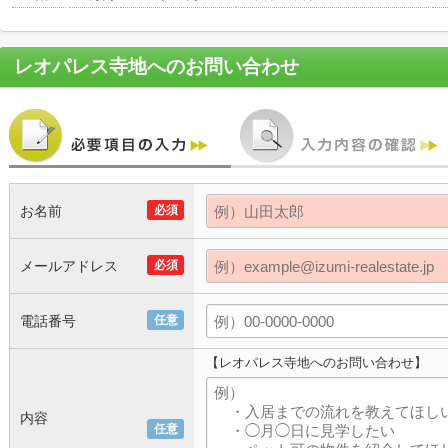
レオパレス寺地
へのお問い合わせ
お名前
必須
メールアドレス
必須
電話番号
任意
【レオパレス寺地へのお問い合わせ】
内容
任意