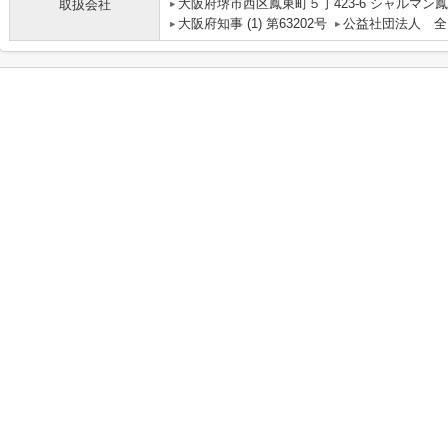
大阪府堺市西区鳳東町５丁423-6 シャルマン鳳
取扱会社
大阪府知事 (1) 第63202号
公益社団法人 全