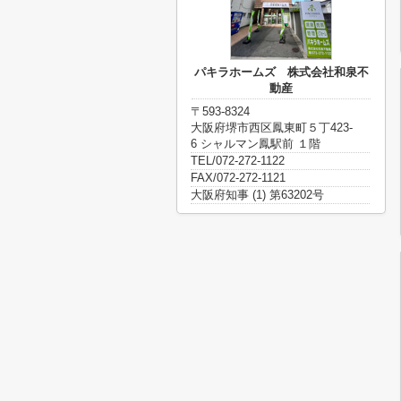
パキラホームズ 株式会社和泉不
動産
〒593-8324
大阪府堺市西区鳳東町５丁423-
6 シャルマン鳳駅前 １階
TEL/072-272-1122
FAX/072-272-1121
大阪府知事 (1) 第63202号