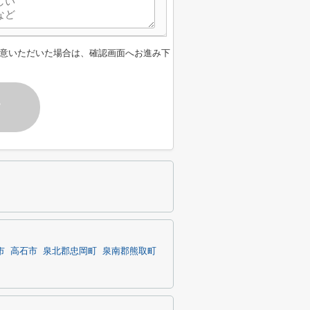
意いただいた場合は、確認画面へお進み下
す
市
高石市
泉北郡忠岡町
泉南郡熊取町