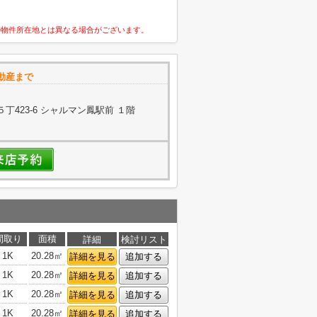
の物件所在地とは異なる場合がございます。
動産まで
423-6 シャルマン鳳駅前 １階
間取り
面積
詳細
検討リスト
1K
20.28㎡
詳細を見る
追加する
1K
20.28㎡
詳細を見る
追加する
1K
20.28㎡
詳細を見る
追加する
1K
20.28㎡
詳細を見る
追加する