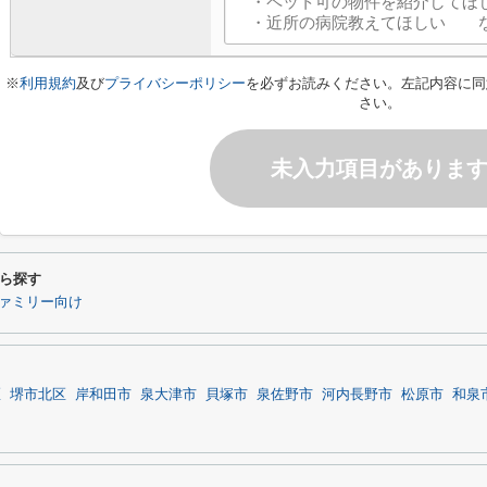
※
利用規約
及び
プライバシーポリシー
を必ずお読みください。左記内容に同
さい。
未入力項目がありま
ら探す
ァミリー向け
区
堺市北区
岸和田市
泉大津市
貝塚市
泉佐野市
河内長野市
松原市
和泉