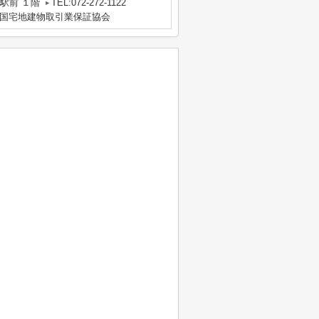
駅前 １階
TEL:072-272-1122
国宅地建物取引業保証協会