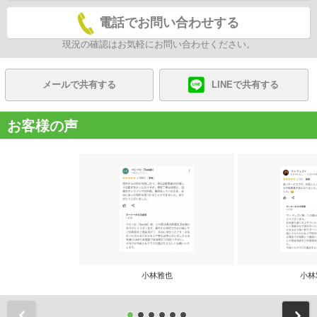
電話でお問い合わせする
現況の確認はお気軽にお問い合わせください。
メールで共有する
LINEで共有する
お客様の声
小林雅也
小林
前