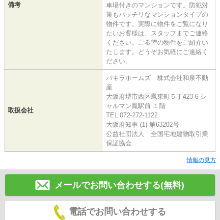
備考
車場付きのマンションです。防犯対
策もバッチリなマンションタイプの
物件です。実際に物件をご覧になり
たいお客様は、スタッフまでご連絡
ください。ご希望の物件をご紹介い
たします。どうぞお気軽にご連絡く
ださい。
パキラホームズ 株式会社和泉不動
産
大阪府堺市西区鳳東町５丁423-6 シ
ャルマン鳳駅前 １階
取扱会社
TEL:072-272-1122
大阪府知事 (1) 第63202号
公益社団法人 全国宅地建物取引業
保証協会
情報の見方
メールでお問い合わせする(無料)
電話でお問い合わせする