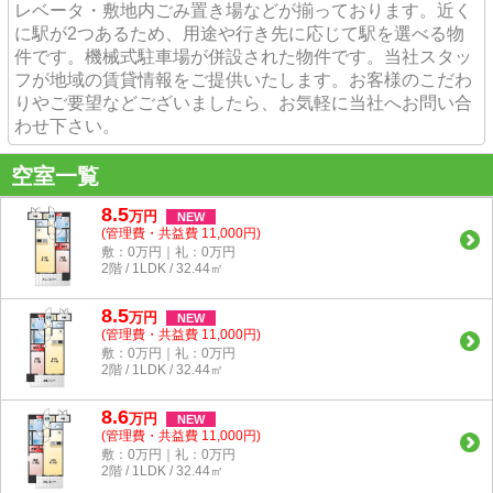
レベータ・敷地内ごみ置き場などが揃っております。近く
に駅が2つあるため、用途や行き先に応じて駅を選べる物
件です。機械式駐車場が併設された物件です。当社スタッ
フが地域の賃貸情報をご提供いたします。お客様のこだわ
りやご要望などございましたら、お気軽に当社へお問い合
わせ下さい。
空室一覧
8.5
万
円
NEW
(管理費・共益費 11,000円)
敷：0万円｜礼：0万円
2階 / 1LDK / 32.44㎡
8.5
万
円
NEW
(管理費・共益費 11,000円)
敷：0万円｜礼：0万円
2階 / 1LDK / 32.44㎡
8.6
万
円
NEW
(管理費・共益費 11,000円)
敷：0万円｜礼：0万円
2階 / 1LDK / 32.44㎡