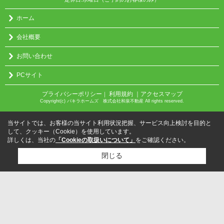
ホーム
会社概要
お問い合わせ
PCサイト
プライバシーポリシー
利用規約
｜アクセスマップ
｜
Copyright(c) パキラホームズ 株式会社和泉不動産 All rights reserved.
当サイトでは、お客様の当サイト利用状況把握、サービス向上検討を目的と
して、クッキー（Cookie）を使用しています。
詳しくは、当社の
「Cookieの取扱いについて」
をご確認ください。
閉じる