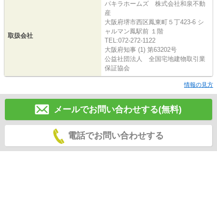
パキラホームズ 株式会社和泉不動
産
大阪府堺市西区鳳東町５丁423-6 シ
ャルマン鳳駅前 １階
取扱会社
TEL:072-272-1122
大阪府知事 (1) 第63202号
公益社団法人 全国宅地建物取引業
保証協会
情報の見方
メールでお問い合わせする(無料)
電話でお問い合わせする