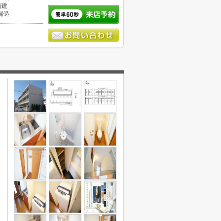
階建
骨造