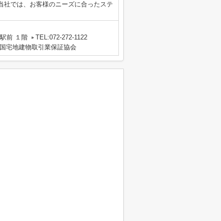
当社では、お客様のニーズに合ったステ
駅前 １階
TEL:072-272-1122
国宅地建物取引業保証協会