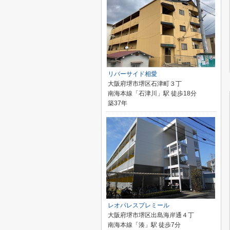
リバーサイド相愛
大阪府堺市堺区石津町３丁
南海本線「石津川」駅 徒歩18分
築37年
レオパレスプレミール
大阪府堺市堺区出島海岸通４丁
南海本線「湊」駅 徒歩7分