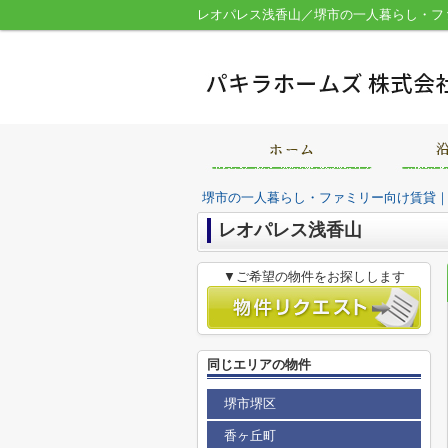
レオパレス浅香山／堺市の一人暮らし・フ
堺市の一人暮らし・ファミリー向け賃貸
レオパレス浅香山
▼ご希望の物件をお探しします
同じエリアの物件
堺市堺区
香ヶ丘町