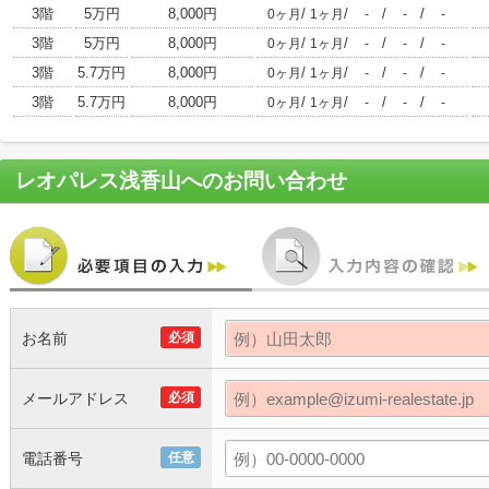
3階
5万円
8,000円
/
/
/
/
0ヶ月
1ヶ月
-
-
-
3階
5万円
8,000円
/
/
/
/
0ヶ月
1ヶ月
-
-
-
3階
5.7万円
8,000円
/
/
/
/
0ヶ月
1ヶ月
-
-
-
3階
5.7万円
8,000円
/
/
/
/
0ヶ月
1ヶ月
-
-
-
レオパレス浅香山
へのお問い合わせ
お名前
必須
メールアドレス
必須
電話番号
任意