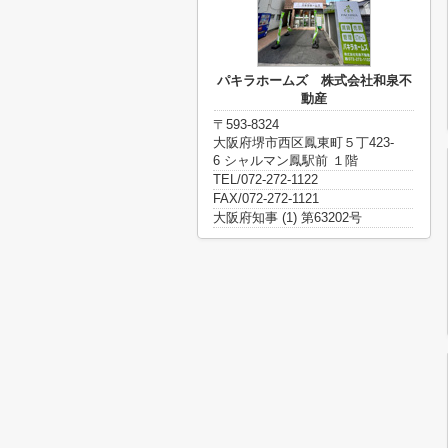
パキラホームズ 株式会社和泉不
動産
〒593-8324
大阪府堺市西区鳳東町５丁423-
6 シャルマン鳳駅前 １階
TEL/072-272-1122
FAX/072-272-1121
大阪府知事 (1) 第63202号