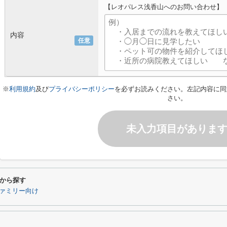
【レオパレス浅香山へのお問い合わせ】
内容
任意
※
利用規約
及び
プライバシーポリシー
を必ずお読みください。左記内容に同
さい。
未入力項目がありま
から探す
ァミリー向け