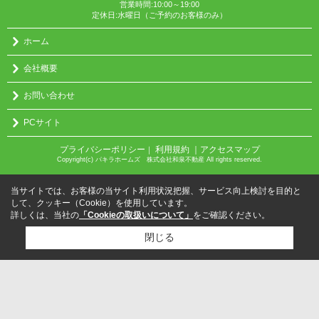
営業時間:10:00～19:00
定休日:水曜日（ご予約のお客様のみ）
ホーム
会社概要
お問い合わせ
PCサイト
プライバシーポリシー
利用規約
｜アクセスマップ
｜
Copyright(c) パキラホームズ 株式会社和泉不動産 All rights reserved.
当サイトでは、お客様の当サイト利用状況把握、サービス向上検討を目的と
して、クッキー（Cookie）を使用しています。
詳しくは、当社の
「Cookieの取扱いについて」
をご確認ください。
閉じる