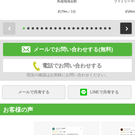
馬場地域会館
ファミリーマ
約79m／1分
約86
前
メールでお問い合わせする(無料)
電話でお問い合わせする
現況の確認はお気軽にお問い合わせください。
メールで共有する
LINEで共有する
お客様の声