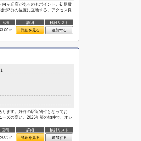
ト向ヶ丘店があるのもポイント。初期費
徒歩3分の位置に立地する、アクセス良
面積
詳細
検討リスト
53.00㎡
詳細を見る
追加する
1
あります。好評の駅近物件となってお
ーズの高い、2025年築の物件で、オシ
面積
詳細
検討リスト
24.05㎡
詳細を見る
追加する