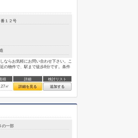
６番１２号
造
しならお気軽にお問い合わせ下さい。こ
近の物件で、駅まで徒歩8分です。条件
面積
詳細
検討リスト
8.27㎡
詳細を見る
追加する
６の一部