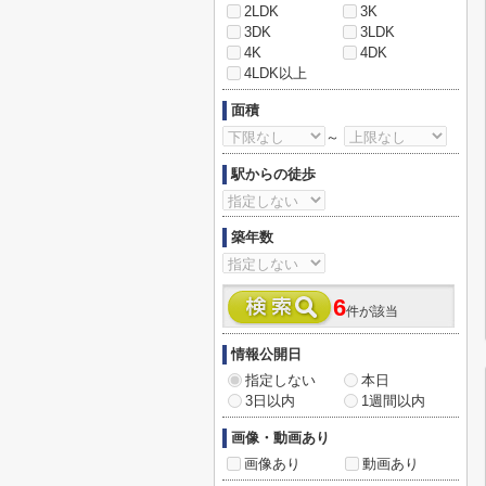
2LDK
3K
3DK
3LDK
4K
4DK
4LDK以上
面積
～
駅からの徒歩
築年数
6
件が該当
情報公開日
指定しない
本日
3日以内
1週間以内
画像・動画あり
画像あり
動画あり