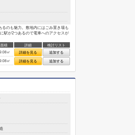
あるのも魅力。敷地内にはごみ置き場も
に駅が2つあるので電車へのアクセスが
面積
詳細
検討リスト
9.08㎡
詳細を見る
追加する
9.08㎡
詳細を見る
追加する
7
造