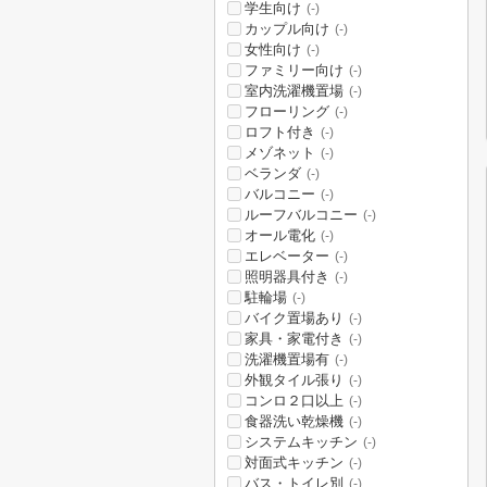
学生向け
(-)
カップル向け
(-)
女性向け
(-)
ファミリー向け
(-)
室内洗濯機置場
(-)
フローリング
(-)
ロフト付き
(-)
メゾネット
(-)
ベランダ
(-)
バルコニー
(-)
ルーフバルコニー
(-)
オール電化
(-)
エレベーター
(-)
照明器具付き
(-)
駐輪場
(-)
バイク置場あり
(-)
家具・家電付き
(-)
洗濯機置場有
(-)
外観タイル張り
(-)
コンロ２口以上
(-)
食器洗い乾燥機
(-)
システムキッチン
(-)
対面式キッチン
(-)
バス・トイレ別
(-)