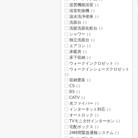
追焚機能浴室
(-)
浴室乾燥機
(-)
温水洗浄便座
(-)
洗面台
(-)
洗髪洗面化粧台
(-)
シャワー
(-)
独立洗面台
(-)
エアコン
(-)
床暖房
(-)
床下収納
(-)
ウォークインクロゼット
(-)
ウォークインシューズクロゼット
(-)
収納豊富
(-)
CS
(-)
BS
(-)
CATV
(-)
光ファイバー
(-)
インターネット対応
(-)
オートロック
(-)
TVモニタ付インターホン
(-)
宅配ボックス
(-)
24時間緊急通報システム
(-)