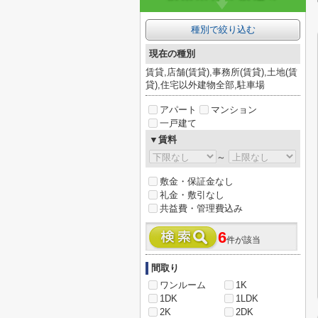
種別で絞り込む
現在の種別
賃貸,店舗(賃貸),事務所(賃貸),土地(賃
貸),住宅以外建物全部,駐車場
アパート
マンション
一戸建て
▼賃料
～
敷金・保証金なし
礼金・敷引なし
共益費・管理費込み
6
件が該当
間取り
ワンルーム
1K
1DK
1LDK
2K
2DK