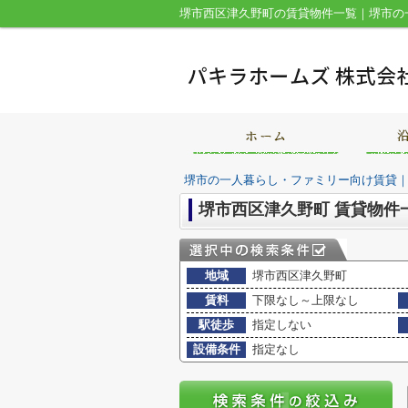
堺市の一人暮らし・ファミリー向け賃貸
堺市西区津久野町 賃貸物件
地域
堺市西区津久野町
賃料
下限なし～上限なし
駅徒歩
指定しない
設備条件
指定なし