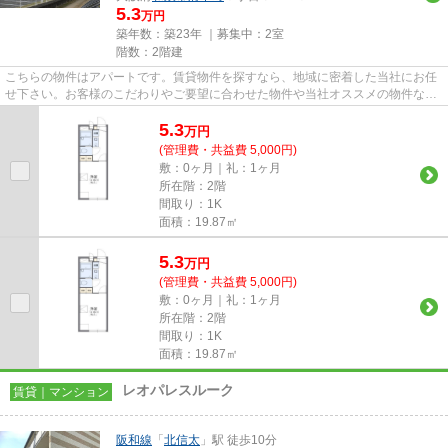
5.3
万円
築年数：築23年 ｜募集中：
2室
階数：2階建
こちらの物件はアパートです。賃貸物件を探すなら、地域に密着した当社にお任
せ下さい。お客様のこだわりやご要望に合わせた物件や当社オススメの物件な
ど、多種多様な物件情報をご紹...
5.3
万
円
(管理費・共益費 5,000円)
敷：0ヶ月｜礼：1ヶ月
所在階：2階
間取り：1K
面積：19.87㎡
5.3
万
円
(管理費・共益費 5,000円)
敷：0ヶ月｜礼：1ヶ月
所在階：2階
間取り：1K
面積：19.87㎡
レオパレスルーク
賃貸｜マンション
阪和線
「
北信太
」駅 徒歩10分