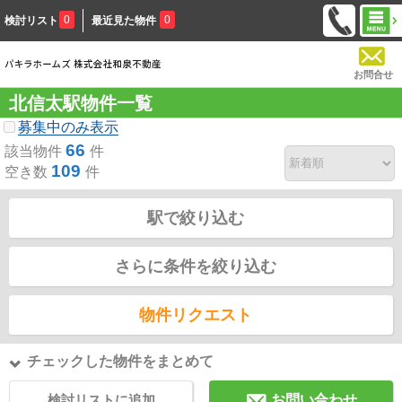
0
0
検討リスト
最近見た物件
お問合せ
北信太駅物件一覧
募集中のみ表示
66
該当物件
件
109
空き数
件
駅で絞り込む
さらに条件を絞り込む
物件リクエスト
チェックした物件をまとめて
検討リストに追加
お問い合わせ