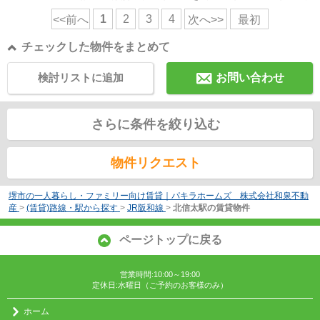
1
2
3
4
<<前へ
次へ>>
最初
チェックした物件をまとめて
検討リストに追加
お問い合わせ
さらに条件を絞り込む
物件リクエスト
堺市の一人暮らし・ファミリー向け賃貸｜パキラホームズ 株式会社和泉不動
産
>
(賃貸)路線・駅から探す
>
JR阪和線
>
北信太駅の賃貸物件
ページトップに戻る
営業時間:10:00～19:00
定休日:水曜日（ご予約のお客様のみ）
ホーム