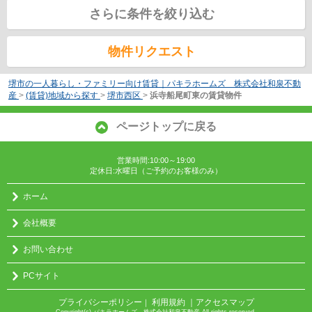
さらに条件を絞り込む
物件リクエスト
堺市の一人暮らし・ファミリー向け賃貸｜パキラホームズ 株式会社和泉不動
産
>
(賃貸)地域から探す
>
堺市西区
>
浜寺船尾町東の賃貸物件
ページトップに戻る
営業時間:10:00～19:00
定休日:水曜日（ご予約のお客様のみ）
ホーム
会社概要
お問い合わせ
PCサイト
プライバシーポリシー
利用規約
｜アクセスマップ
｜
Copyright(c) パキラホームズ 株式会社和泉不動産 All rights reserved.