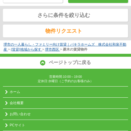
さらに条件を絞り込む
物件リクエスト
堺市の一人暮らし・ファミリー向け賃貸｜パキラホームズ 株式会社和泉不動
産
>
(賃貸)地域から探す
>
堺市西区
>
菱木の賃貸物件
ページトップに戻る
営業時間:10:00～19:00
定休日:水曜日（ご予約のお客様のみ）
ホーム
会社概要
お問い合わせ
PCサイト