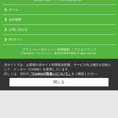
ホーム
会社概要
お問い合わせ
PCサイト
プライバシーポリシー
利用規約
｜アクセスマップ
｜
Copyright(c) パキラホームズ 株式会社和泉不動産 All rights reserved.
当サイトでは、お客様の当サイト利用状況把握、サービス向上検討を目的と
して、クッキー（Cookie）を使用しています。
詳しくは、当社の
「Cookieの取扱いについて」
をご確認ください。
閉じる