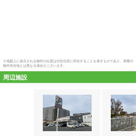
※地図上に表示される物件の位置は付近住所に所在することを表すものであり、実際の
物件所在地とは異なる場合がございます。
周辺施設