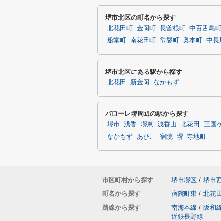
堺市北区の町名から探す
北花田町
金岡町
長曽根町
中百舌鳥
船堂町
南花田町
常磐町
奥本町
中長
堺市北区にある駅から探す
北花田
新金岡
なかもず
バローレ堺周辺の駅から探す
堺市
浅香
堺東
浅香山
北花田
三国
なかもず
あびこ
宿院
堺
寺地町
市区町村から探す
堺市堺区
/
堺市
町名から探す
宿院町東
/
北花
路線から探す
南海本線
/
阪和
近鉄長野線