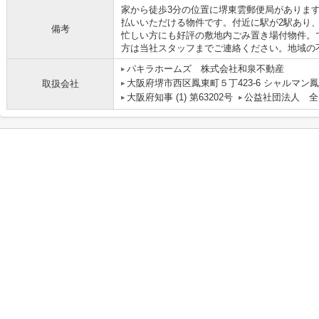
家から徒歩3分の位置に堺東雲郵便局がありま
払いいただける物件です。付近に駅が2駅あり
備考
忙しい方にも好評の敷地内ごみ置き場付物件。
方は当社スタッフまでご連絡ください。地域の
パキラホームズ 株式会社和泉不動産
大阪府堺市西区鳳東町５丁423-6 シャルマン鳳
取扱会社
大阪府知事 (1) 第63202号
公益社団法人 全