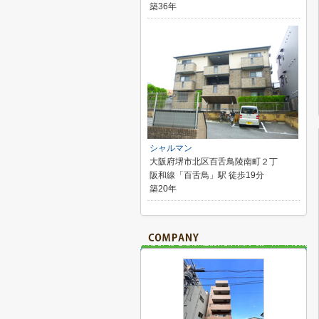
築36年
シャルマン
大阪府堺市北区百舌鳥陵南町２丁
阪和線「百舌鳥」駅 徒歩19分
築20年