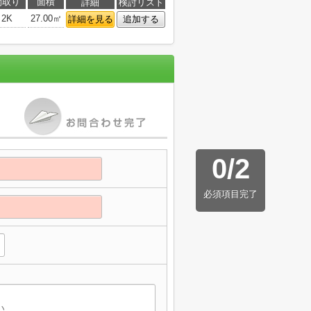
間取り
面積
詳細
検討リスト
2K
27.00㎡
詳細を見る
追加する
0
/
2
必須項目完了