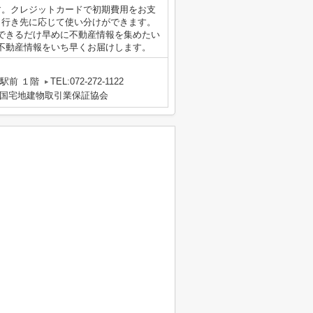
す。クレジットカードで初期費用をお支
、行き先に応じて使い分けができます。
できるだけ早めに不動産情報を集めたい
不動産情報をいち早くお届けします。
駅前 １階
TEL:072-272-1122
国宅地建物取引業保証協会