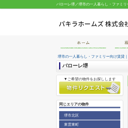
バローレ堺／堺市の一人暮らし・ファミリ
堺市の一人暮らし・ファミリー向け賃貸
バローレ堺
▼ご希望の物件をお探しします
同じエリアの物件
堺市北区
東雲東町