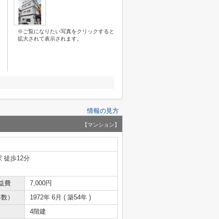
※ご覧になりたい写真をクリックすると
拡大されて表示されます。
情報の見方
【マンション】
 徒歩12分
益費
7,000円
年数）
1972年 6月 ( 築54年 )
4階建