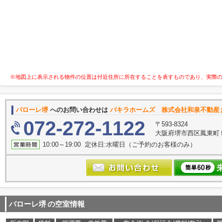
※地図上に表示される物件の位置は付近住所に所在することを表すものであり、実際
バローレ堺
へのお問い合わせは
パキラホームズ 株式会社和泉不動産
072-272-1122
〒593-8324
大阪府堺市西区鳳東町５丁
10:00～19:00 定休日:水曜日（ご予約のお客様のみ）
バローレ堺
の空室情報