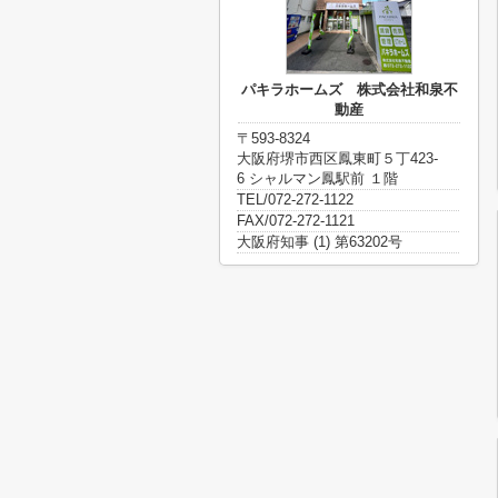
パキラホームズ 株式会社和泉不
動産
〒593-8324
大阪府堺市西区鳳東町５丁423-
6 シャルマン鳳駅前 １階
TEL/072-272-1122
FAX/072-272-1121
大阪府知事 (1) 第63202号