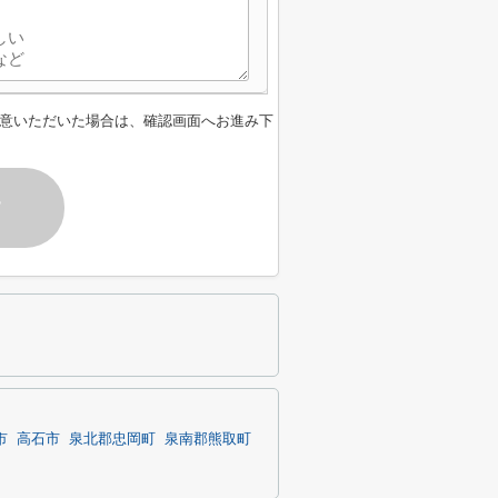
意いただいた場合は、確認画面へお進み下
す
市
高石市
泉北郡忠岡町
泉南郡熊取町