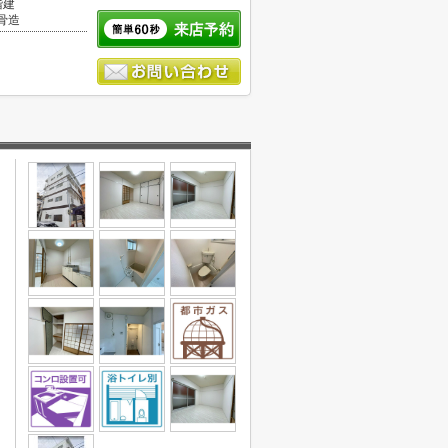
階建
骨造