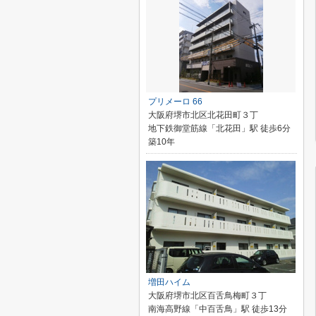
プリメーロ 66
大阪府堺市北区北花田町３丁
地下鉄御堂筋線「北花田」駅 徒歩6分
築10年
増田ハイム
大阪府堺市北区百舌鳥梅町３丁
南海高野線「中百舌鳥」駅 徒歩13分