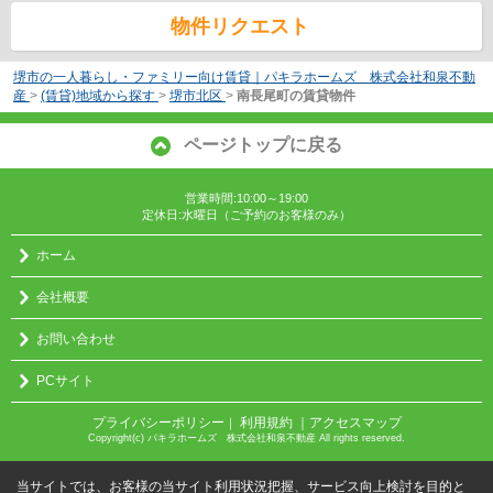
物件リクエスト
堺市の一人暮らし・ファミリー向け賃貸｜パキラホームズ 株式会社和泉不動
産
>
(賃貸)地域から探す
>
堺市北区
>
南長尾町の賃貸物件
ページトップに戻る
営業時間:10:00～19:00
定休日:水曜日（ご予約のお客様のみ）
ホーム
会社概要
お問い合わせ
PCサイト
プライバシーポリシー
利用規約
｜アクセスマップ
｜
Copyright(c) パキラホームズ 株式会社和泉不動産 All rights reserved.
当サイトでは、お客様の当サイト利用状況把握、サービス向上検討を目的と