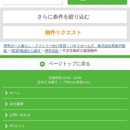
さらに条件を絞り込む
物件リクエスト
堺市の一人暮らし・ファミリー向け賃貸｜パキラホームズ 株式会社和泉不動
産
>
(賃貸)地域から探す
>
堺市北区
>
中百舌鳥町の賃貸物件
ページトップに戻る
営業時間:10:00～19:00
定休日:水曜日（ご予約のお客様のみ）
ホーム
会社概要
お問い合わせ
PCサイト