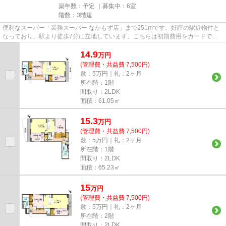
築年数：予定 ｜募集中：
6室
階数：3階建
便利なスーパー「業務スーパー なかもず店」まで251mです。好評の駅近物件と
なっており、駅より徒歩7分に立地しています。こちらは初期費用をカードでお
支払いいただける物件です。こ...
14.9
万
円
(管理費・共益費 7,500円)
敷：5万円｜礼：2ヶ月
所在階：1階
間取り：2LDK
面積：61.05㎡
15.3
万
円
(管理費・共益費 7,500円)
敷：5万円｜礼：2ヶ月
所在階：1階
間取り：2LDK
面積：65.23㎡
15
万
円
(管理費・共益費 7,500円)
敷：5万円｜礼：2ヶ月
所在階：2階
間取り：2LDK